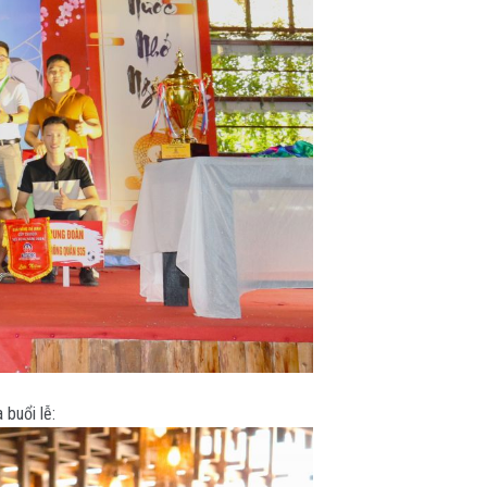
buổi lễ: