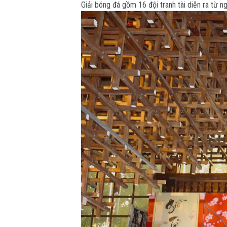
Giải bóng đá gồm 16 đội tranh tài diễn ra từ n