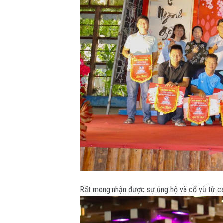
Rất mong nhận được sự ủng hộ và cổ vũ từ cá